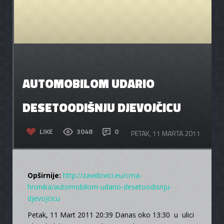
AUTOMOBILOM UDARIO
DESETOODIŠNJU DJEVOJČICU
LIKE
3048
0
PETAK, 11 MARTA 2011
Opširnije:
http://zavidovici.eu/crna-
hronika/automobilom-udario-desetoodisnju-
djevojcicu
Petak, 11 Mart 2011 20:39 Danas oko 13:30 u ulici