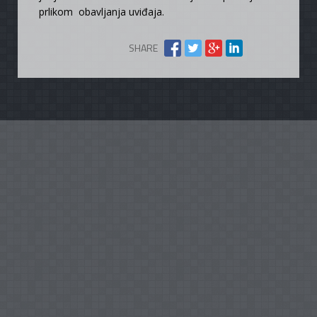
prlikom obavljanja uviđaja.
SHARE