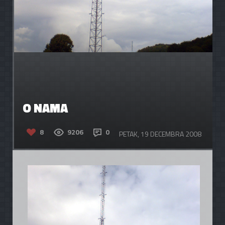
O NAMA
8
9206
0
PETAK, 19 DECEMBRA 2008