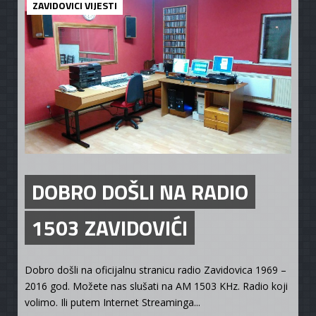
ZAVIDOVICI VIJESTI
DOBRO DOŠLI NA RADIO
1503 ZAVIDOVIĆI
Dobro došli na oficijalnu stranicu radio Zavidovica 1969 –
2016 god. Možete nas slušati na AM 1503 KHz. Radio koji
volimo. Ili putem Internet Streaminga...