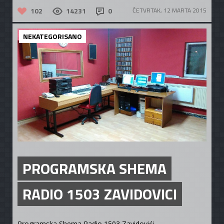
102
14231
0
ČETVRTAK, 12 MARTA 2015
NEKATEGORISANO
PROGRAMSKA SHEMA
RADIO 1503 ZAVIDOVICI
Programska Shema Radio 1503 Zavidovići...