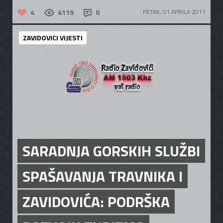
4
4119
0
PETAK, 01 APRILA 2011
ZAVIDOVICI VIJESTI
SARADNJA GORSKIH SLUŽBI
SPAŠAVANJA TRAVNIKA I
ZAVIDOVIĆA: PODRŠKA