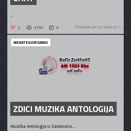
...
2
3191
0
PONEDJELJAK, 02 MAJA 2011
NEKATEGORISANO
ZDICI MUZIKA ANTOLOGIJA
Muzička Antologija iz Zavidovića....