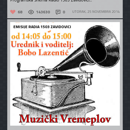
68
143630
0
UTORAK, 25 NOVEMBRA 2014
EMISIJE RADIA 1503 ZAVIDOVICI