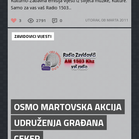
Kulturno-Zabavna emisija vijesti iz svijeta muzike, Kulture.
Samo za vas vaš Radio 1503...
3
2791
0
UTORAK, 08 MARTA 2011
ZAVIDOVICI VIJESTI
OSMO MARTOVSKA AKCIJA
UDRUŽENJA GRAĐANA
CEKER