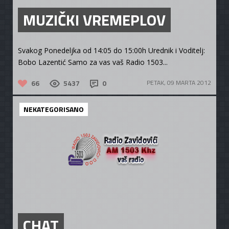
MUZIČKI VREMEPLOV
Svakog Ponedeljka od 14:05 do 15:00h Urednik i Voditelj:
Bobo Lazentić Samo za vas vaš Radio 1503...
66
5437
0
PETAK, 09 MARTA 2012
NEKATEGORISANO
CHAT