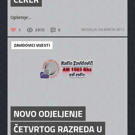
Opširnije:...
1
2975
0
NEDJELJA, 06 MARTA 2011
ZAVIDOVICI VIJESTI
NOVO ODJELJENJE
ČETVRTOG RAZREDA U