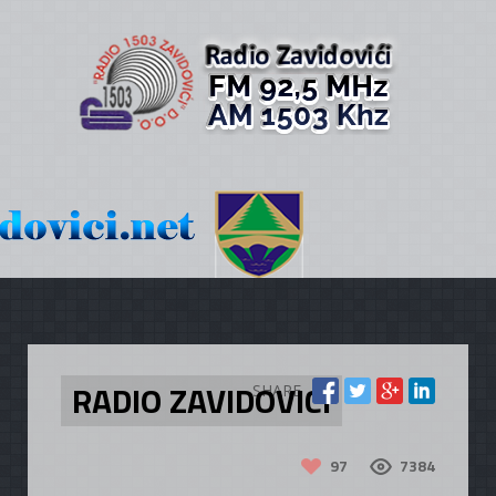
RADIO ZAVIDOVICI
SHARE
97
7384