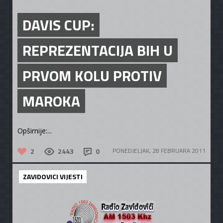
DAVIS CUP:
REPREZENTACIJA BIH U
PRVOM KOLU PROTIV
MAROKA
Opširnije:...
2
2443
0
PONEDJELJAK, 28 FEBRUARA 2011
ZAVIDOVICI VIJESTI