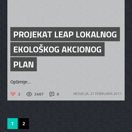
PROJEKAT LEAP LOKALNOG
EKOLOŠKOG AKCIONOG
PLAN
Opširnije:...
2
2467
0
NEDJELJA, 27 FEBRUARA 2011
1
2