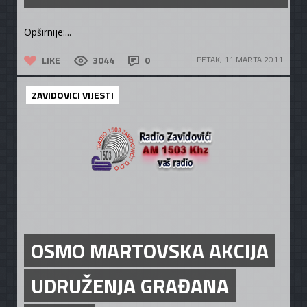
Opširnije:...
LIKE
3044
0
PETAK, 11 MARTA 2011
ZAVIDOVICI VIJESTI
OSMO MARTOVSKA AKCIJA
UDRUŽENJA GRAĐANA