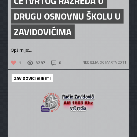
ČETVRTOG RAZREDA U
DRUGU OSNOVNU ŠKOLU U
ZAVIDOVIĆIMA
Opširnije:...
1
3287
0
NEDJELJA, 06 MARTA 2011
ZAVIDOVICI VIJESTI