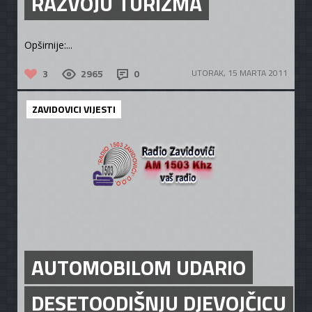
RAZVOJU TURIZMA
Opširnije:...
3
2965
0
UTORAK, 15 MARTA 2011
ZAVIDOVICI VIJESTI
AUTOMOBILOM UDARIO
DESETOODIŠNJU DJEVOJČICU