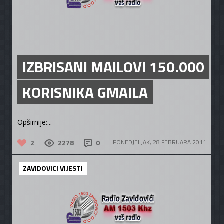
IZBRISANI MAILOVI 150.000
KORISNIKA GMAILA
Opširnije:...
2
2278
0
PONEDJELJAK, 28 FEBRUARA 2011
ZAVIDOVICI VIJESTI