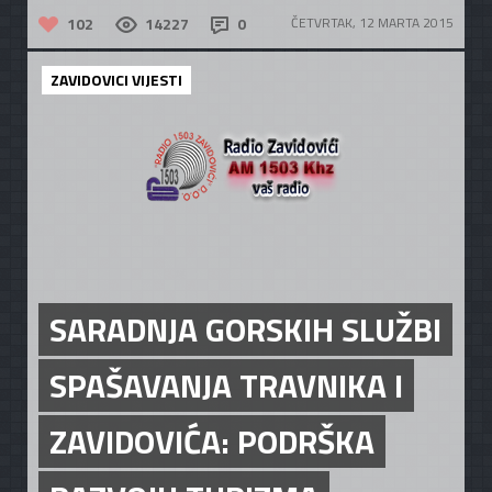
102
14227
0
ČETVRTAK, 12 MARTA 2015
ZAVIDOVICI VIJESTI
SARADNJA GORSKIH SLUŽBI
SPAŠAVANJA TRAVNIKA I
ZAVIDOVIĆA: PODRŠKA