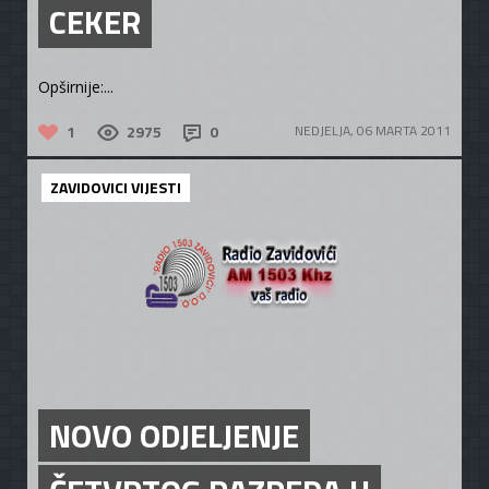
CEKER
Opširnije:...
1
2975
0
NEDJELJA, 06 MARTA 2011
ZAVIDOVICI VIJESTI
NOVO ODJELJENJE