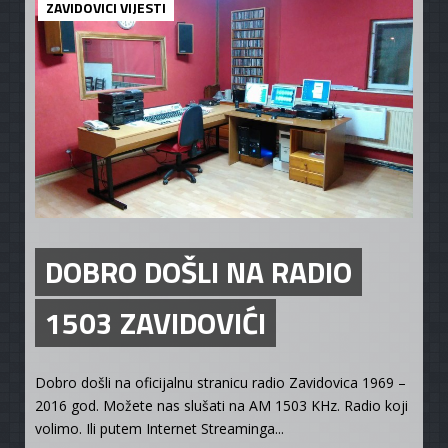
ZAVIDOVICI VIJESTI
DOBRO DOŠLI NA RADIO
1503 ZAVIDOVIĆI
Dobro došli na oficijalnu stranicu radio Zavidovica 1969 –
2016 god. Možete nas slušati na AM 1503 KHz. Radio koji
volimo. Ili putem Internet Streaminga...