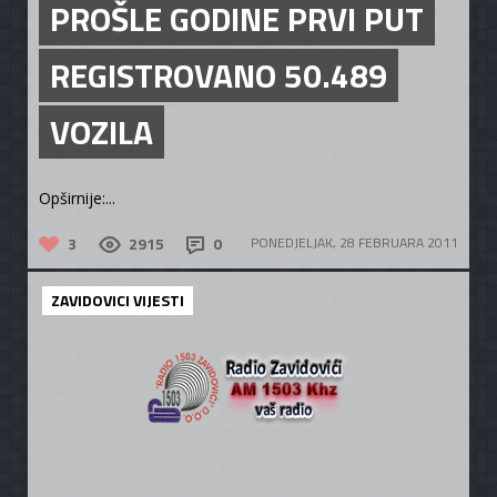
PROŠLE GODINE PRVI PUT
REGISTROVANO 50.489
VOZILA
Opširnije:...
3
2915
0
PONEDJELJAK, 28 FEBRUARA 2011
ZAVIDOVICI VIJESTI