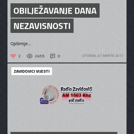
OBILJEŽAVANJE DANA
NEZAVISNOSTI
Opširnije:...
2
2459
0
UTORAK, 01 MARTA 2011
ZAVIDOVICI VIJESTI